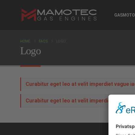
GASMOTO
HOME
FAQS
LOGO
Logo
Curabitur eget leo at velit imperdiet vague ia
Curabitur eget leo at velit imperdiet varius i