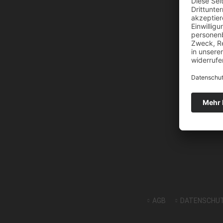
AGB
DATENSCHU