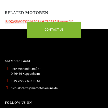
RELATED
MOTOREN
BIOGASMOTOR MAG84.6 TI 213A
Biogas
CONTACT US
MAMotec GmbH
Fritz-Minhardt-Straße 1
D-76456 Kuppenheim
+ 49 7222 / 506 10 51
nico.albrecht@mamotec-online.de
FOLLOW US ON