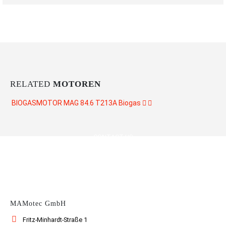
RELATED
MOTOREN
BIOGASMOTOR MAG 84.6 T213A
Biogas
CONTACT US
MAMotec GmbH
Fritz-Minhardt-Straße 1