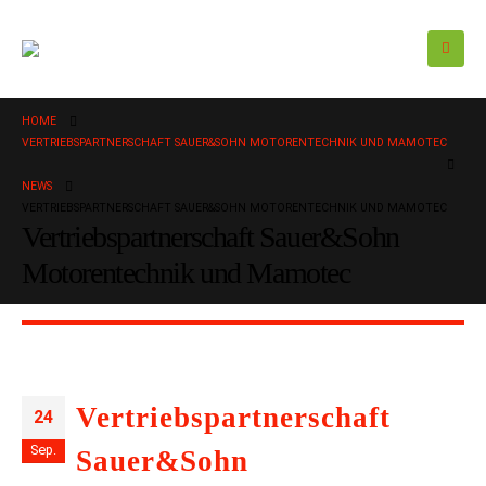
HOME
VERTRIEBSPARTNERSCHAFT SAUER&SOHN MOTORENTECHNIK UND MAMOTEC
NEWS
VERTRIEBSPARTNERSCHAFT SAUER&SOHN MOTORENTECHNIK UND MAMOTEC
Vertriebspartnerschaft Sauer&Sohn
Motorentechnik und Mamotec
Vertriebspartnerschaft
24
Sep.
Sauer&Sohn